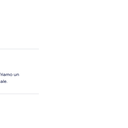
friamo un
ale.