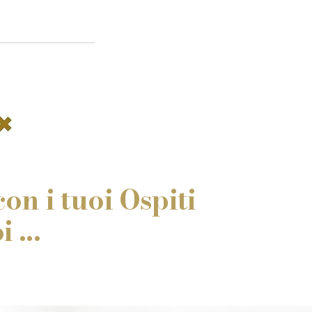
on i tuoi Ospiti
 ...