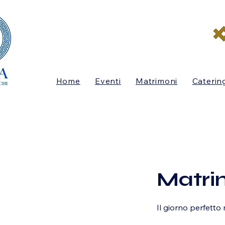
Home
Eventi
Matrimoni
Caterin
Matri
Il giorno perfetto