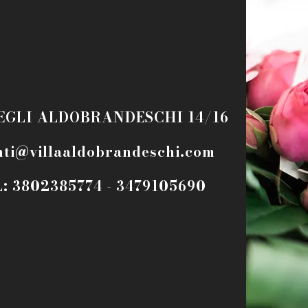
EGLI ALDOBRANDESCHI 14/16
nti@villaaldobrandeschi.com
: 3802385774 - 3479105690