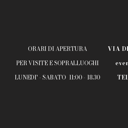
ORARI DI APERTURA
VIA D
PER VISITE E SOPRALLUOGHI
eve
LUNEDI' - SABATO 11:00 - 18.30
TEL