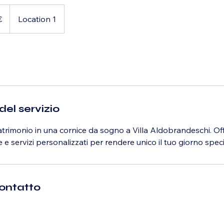
€
Location 1
del servizio
atrimonio in una cornice da sogno a Villa Aldobrandeschi. Of
e servizi personalizzati per rendere unico il tuo giorno speci
contatto