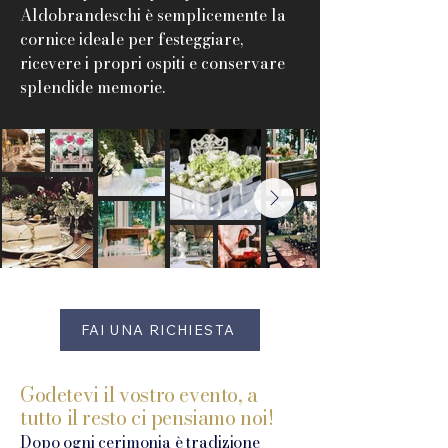
Aldobrandeschi è semplicemente la
cornice ideale per festeggiare,
ricevere i propri ospiti e conservare
splendide memorie.
FAI UNA RICHIESTA
Godetevi il vostro evento, a
tutto il resto ci pensiamo noi!
Dopo ogni cerimonia è tradizione