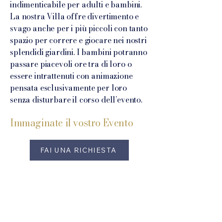
indimenticabile per adulti e bambini.
La nostra Villa offre divertimento e
svago anche per i più piccoli con tanto
spazio per correre e giocare nei nostri
splendidi giardini. I bambini potranno
passare piacevoli ore tra di loro o
essere intrattenuti con animazione
pensata esclusivamente per loro
senza disturbare il corso dell’evento.
Immaginate il vostro Evento
FAI UNA RICHIESTA